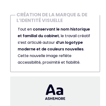
CRÉATION DE LA MARQUE & DE
L’IDENTITÉ VISUELLE
Tout en
conservant le nom historique
et familial du cabinet
, le travail créatif
s’est articulé autour
d’un logotype
moderne et de couleurs nouvelles
.
Cette nouvelle image reflète
accessibilité, proximité et fiabilité.