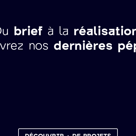
Du
brief
à la
réalisatio
vrez nos
dernières pé
DÉCOUVRIR + DE PROJETS