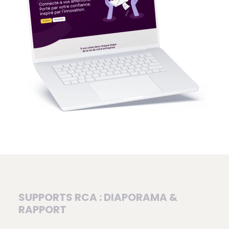
SUPPORTS RCA : DIAPORAMA &
RAPPORT