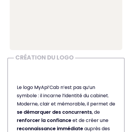
CRÉATION DU LOGO
Le logo MyApi’Cab n’est pas qu’un
symbole : il incarne l’identité du cabinet.
Moderne, clair et mémorable, il permet de
se démarquer des concurrents
, de
renforcer la confiance
et de créer une
reconnaissance immédiate
auprès des