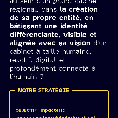
au sein d’un grand cabinet
régional, dans
la création
de sa propre entité, en
bâtissant une identité
différenciante, visible et
alignée avec sa vision
d’un
cabinet à taille humaine,
réactif, digital et
profondément connecté à
l’humain ?
OBJECTIF : Impacter la
communication globale du cabinet