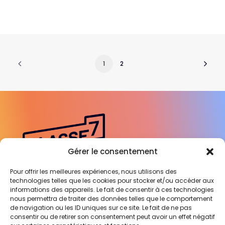
1
2
Gérer le consentement
Pour offrir les meilleures expériences, nous utilisons des
technologies telles que les cookies pour stocker et/ou accéder aux
Engagée auprès des Experts-
informations des appareils. Le fait de consentir à ces technologies
Comptables
nous permettra de traiter des données telles que le comportement
de navigation ou les ID uniques sur ce site. Le fait de ne pas
pour révéler leur cabinet
consentir ou de retirer son consentement peut avoir un effet négatif