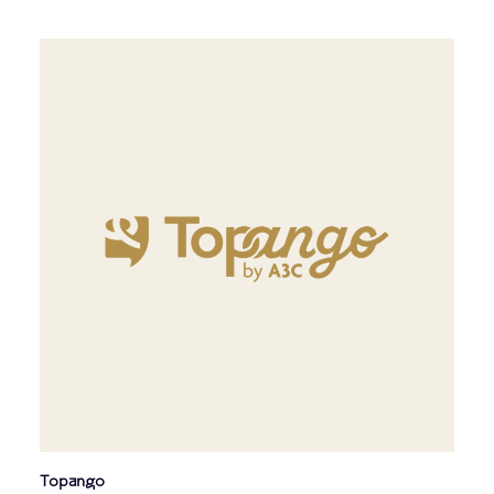
Topango