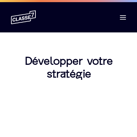
L’agence
Développer votre
Expertises
stratégie
Cas clients
Ressources
Contact
Boutique