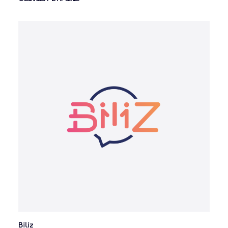
Biliz