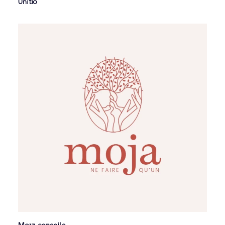
Unitio
Moja conseils